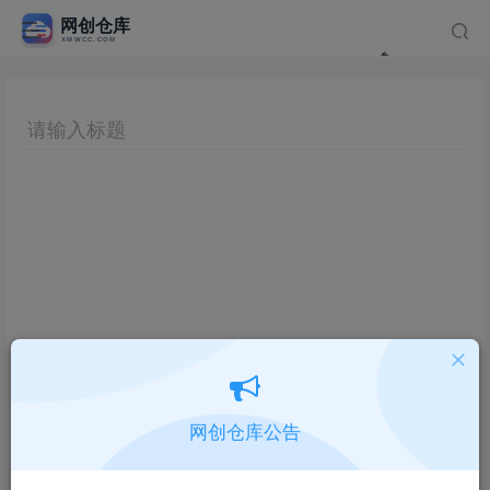
网创仓库公告
Hi！请先登录