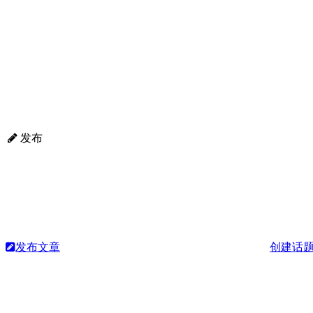
发布
发布文章
创建话