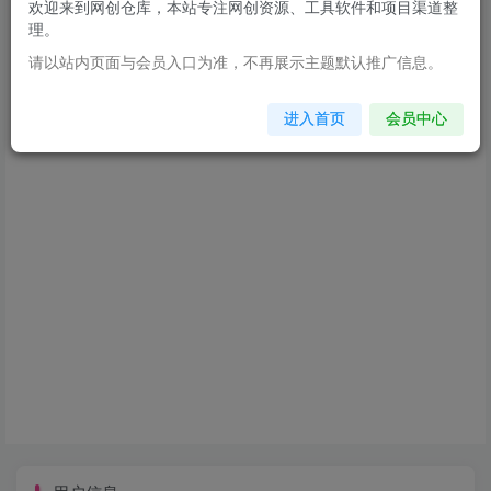
欢迎来到网创仓库，本站专注网创资源、工具软件和项目渠道整
理。
登录
注册
请以站内页面与会员入口为准，不再展示主题默认推广信息。
进入首页
会员中心