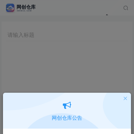
网创仓库公告
Hi！请先登录