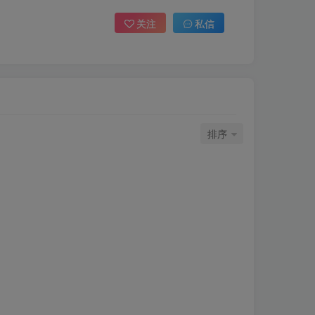
关注
私信
排序