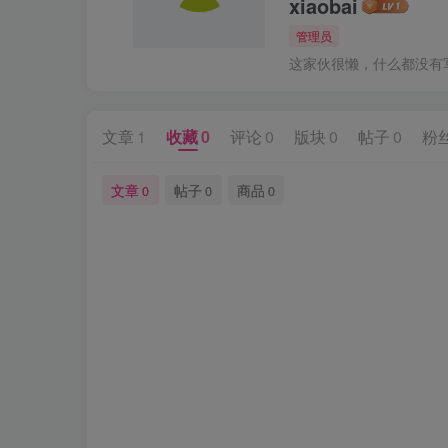
xiaobai
管理员
这家伙很懒，什么都没有写.
文章
1
收藏
0
评论
0
版块
0
帖子
0
粉
文章
帖子
商品
0
0
0