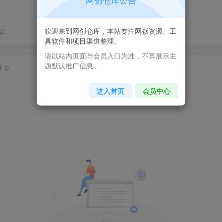
网创仓库公告
欢迎来到网创仓库，本站专注网创资源、工
..
具软件和项目渠道整理。
请以站内页面与会员入口为准，不再展示主
题默认推广信息。
丝
0
进入首页
会员中心