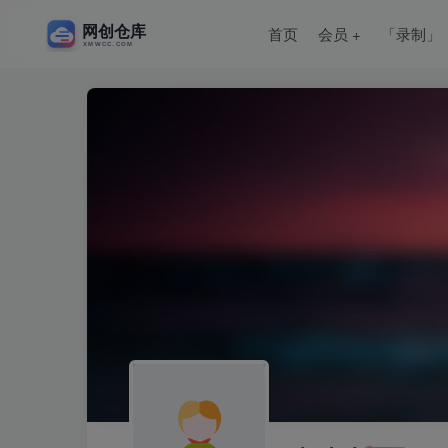
首页
会员 +
「录制」