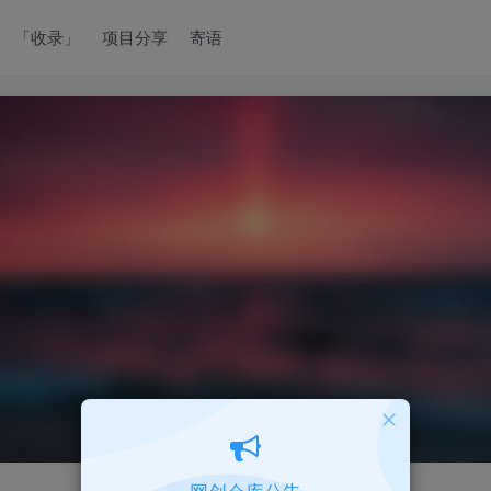
「收录」
项目分享
寄语