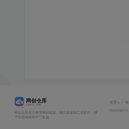
首页
\n
项
Copyright ©
网创仓库专注整理网创资源、项目渠道和工具软件，便
于按需检索和学习复盘。