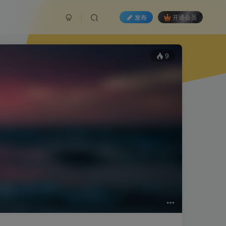
发布
开通会员
9