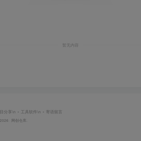
暂无内容
目分享
\n
工具软件
\n
寄语留言
 2026 ·
网创仓库
.